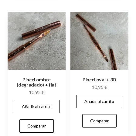
Pincel ombre
Pincel oval + 3D
(degradado) + flat
10,95
€
10,95
€
Añadir al carrito
Añadir al carrito
Comparar
Comparar