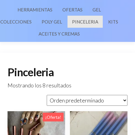
HERRAMIENTAS
OFERTAS
GEL
COLECCIONES
POLY GEL
PINCELERIA
KITS
ACEITES Y CREMAS
Pinceleria
Mostrando los 8 resultados
¡Oferta!