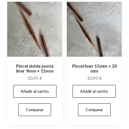
Pincel doble punta
Pincel liner 15mm + 20
liner 9mm + 11mm
mm
10,95
€
10,95
€
Añadir al carrito
Añadir al carrito
Comparar
Comparar