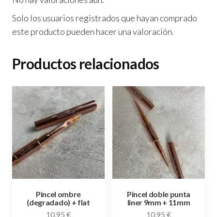
Solo los usuarios registrados que hayan comprado
este producto pueden hacer una valoración.
Productos relacionados
Pincel ombre
Pincel doble punta
(degradado) + flat
liner 9mm + 11mm
10,95
€
10,95
€