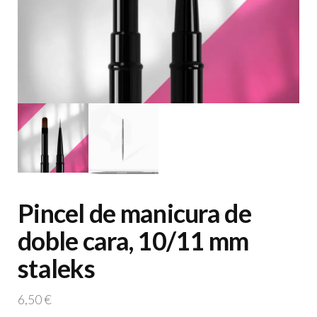
Pincel de manicura de
doble cara, 10/11 mm
staleks
6,50
€