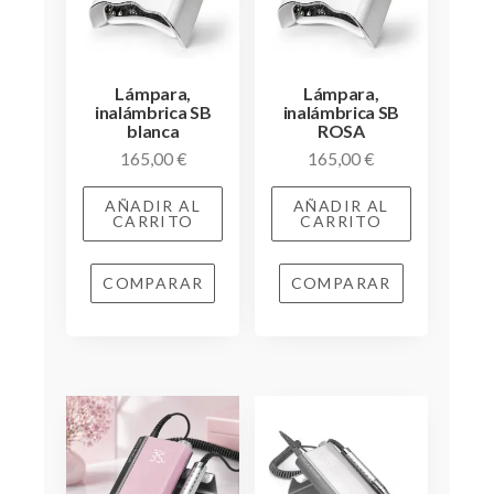
Lámpara,
Lámpara,
inalámbrica SB
inalámbrica SB
blanca
ROSA
165,00
€
165,00
€
AÑADIR AL
AÑADIR AL
CARRITO
CARRITO
COMPARAR
COMPARAR