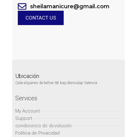
sheilamanicure@gmail.com
CONTACT US
Ubicación
Calle alqueries de bellver 68 bajo Benicalap Valencia
Services
My Account
Support
condiciones de devolución
Política de Privacidad