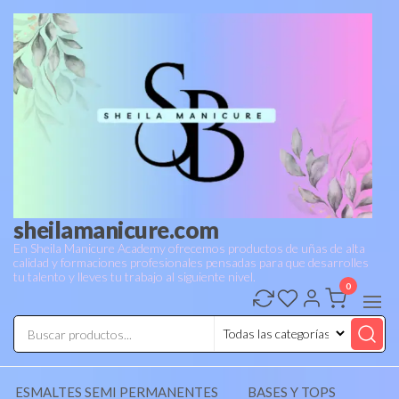
sheilamanicure.com
En Sheila Manicure Academy ofrecemos productos de uñas de alta
calidad y formaciones profesionales pensadas para que desarrolles
tu talento y lleves tu trabajo al siguiente nivel.
0
ESMALTES SEMI PERMANENTES
BASES Y TOPS