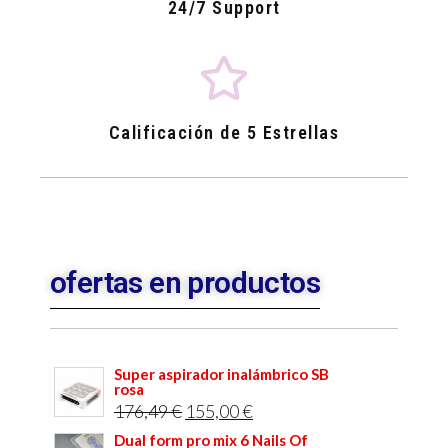
24/7 Support
Calificación de 5 Estrellas
ofertas en productos
Super aspirador inalámbrico SB
rosa
176,49
€
155,00
€
Dual form pro mix 6 Nails Of