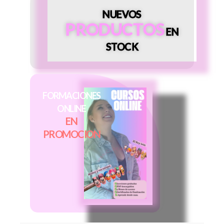
NUEVOS
PRODUCTOS
EN
STOCK
FORMACIONES
ONLINE
EN
PROMOCION