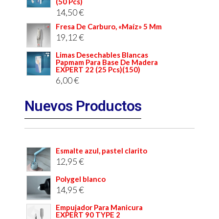
(50 Pcs)
14,50
€
Fresa De Carburo, «Maíz» 5 Mm
19,12
€
Limas Desechables Blancas
Papmam Para Base De Madera
EXPERT 22 (25 Pcs)(150)
6,00
€
Nuevos Productos
Esmalte azul, pastel clarito
12,95
€
Polygel blanco
14,95
€
Empujador Para Manicura
EXPERT 90 TYPE 2