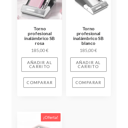
Torno
Torno
profesional
profesional
inalámbrico SB
inalámbrico SB
rosa
blanco
185,00
€
185,00
€
AÑADIR AL
AÑADIR AL
CARRITO
CARRITO
COMPARAR
COMPARAR
¡Oferta!