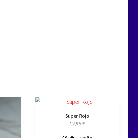
Super Rojo
12,95
€
Añadir al carrito