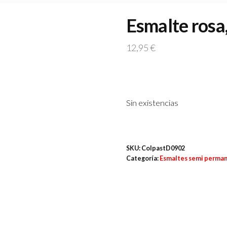
Esmalte rosa
12,95
€
Sin existencias
SKU:
ColpastD0902
Categoría:
Esmaltes semi perma