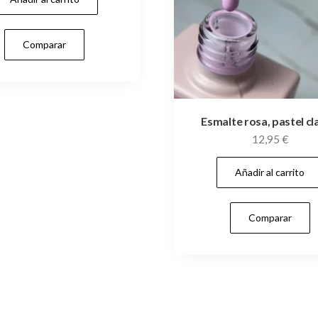
Comparar
Esmalte rosa, pastel cl
12,95
€
Añadir al carrito
Comparar