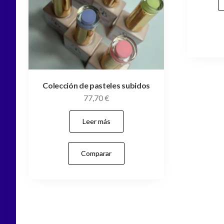
Colección de pasteles subidos
77,70
€
Leer más
Comparar